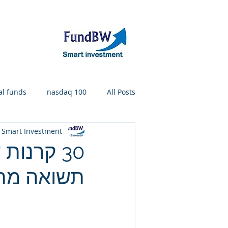
אודות
תיק קר
l funds
nasdaq 100
All Posts
 Smart Investment
IT professional required
קרן 
30 קרנות
תשואה מתחי
Outstanding funds return
מד
Outstanding general bond funds