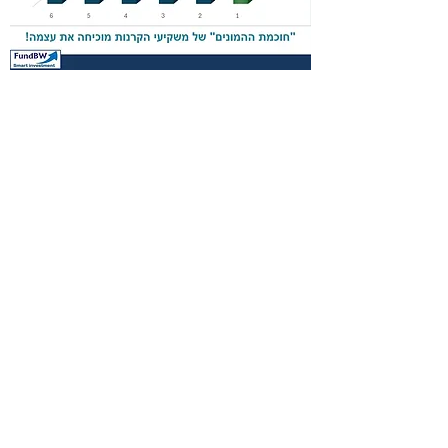
היו שותפים להצלחה-הצטרפו לקהילת
קרנות נאמנות-קהילת השקעות
למקצוענים ומתחילים בפייסבוק
לחצו
כאן