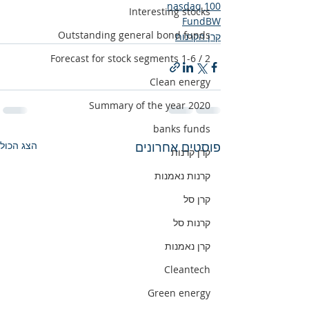
nasdaq 100
Interesting stocks
FundBW
Outstanding general bond funds
קרן הקרנות
Forecast for stock segments 1-6 / 2
Clean energy
Summary of the year 2020
banks funds
פוסטים אחרונים
הצג הכול
קרן קרנות
קרנות נאמנות
קרן סל
קרנות סל
קרן נאמנות
Cleantech
Green energy