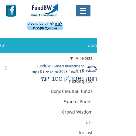
פוסט
All Posts
FundBW - Smart Investment
All Posts
19 באפר׳ 2023
זמן קריאה 0 דקות
חוזה נאסד"ק 100-יומי
nasdaq 100
Bonds Mutual funds
Fund of Funds
Crowd Wisdom
ETF
forcast