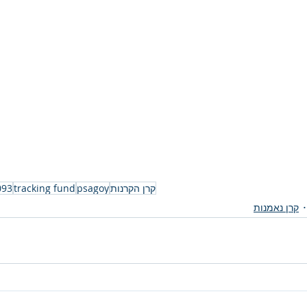
קרן הקרנות
psagoy
tracking fund
093
קרן נאמנות