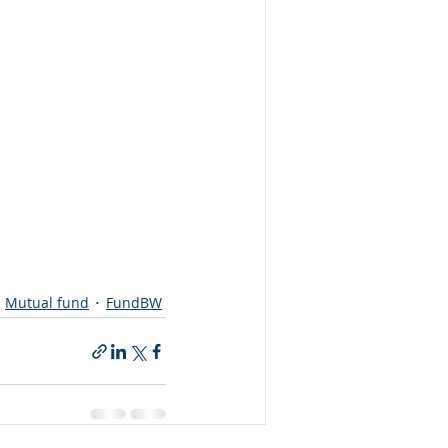
Mutual fund
FundBW