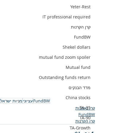
Yeter-Rest
IT professional required
קרן הקרנות
FundBW
Shekel dollars
mutual fund zoom spoiler
Mutual fund
Outstanding funds return
מדד הבנקים
China stocks
FundBW
עציוני
מניות ישראל
TA-35
קרן נאמנות
FundBW
TA-90
קרן הקרנות
TA-Growth