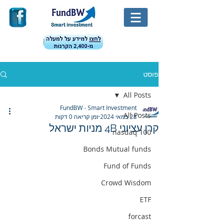
פוסט
All Posts
FundBW - Smart Investment
All Posts
28 במאי 2024
זמן קריאה 0 דקות
קרן עציוני 4B מניות ישראל
nasdaq 100
Bonds Mutual funds
Fund of Funds
Crowd Wisdom
ETF
forcast