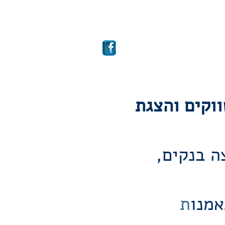
ם
מבחר קרנות
More
ווקים והצגת
ה בנקים,
אמנו
ת