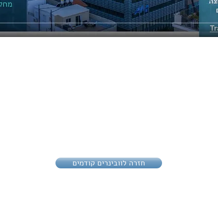
חזרה לוובינרים קודמים