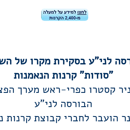
ן הקרנות
קרן הקרנות-ביצועים ונתונים
בלוג
מידע למשקיעי
רסה לני"ע בסקירת מקרו של הש
"סודות" קרנות הנאמנות
יר קסטרו כפרי-ראש מערך הפצ
הבורסה לני"ע
נר הועבר לחברי קבוצת קרנות נ