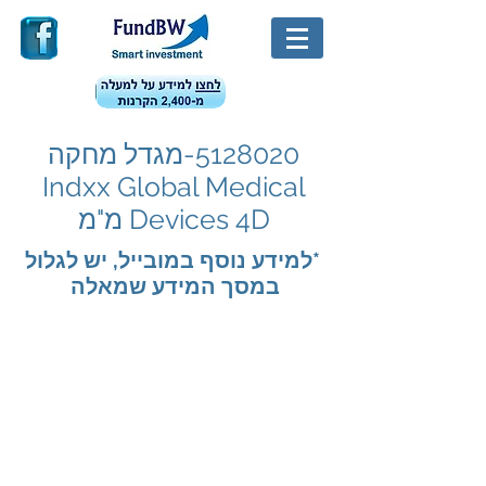
5128020
-מגדל מחקה
Indxx Global Medical
Devices 4D מ"מ
*למידע נוסף במובייל, יש לגלול
במסך המידע שמאלה