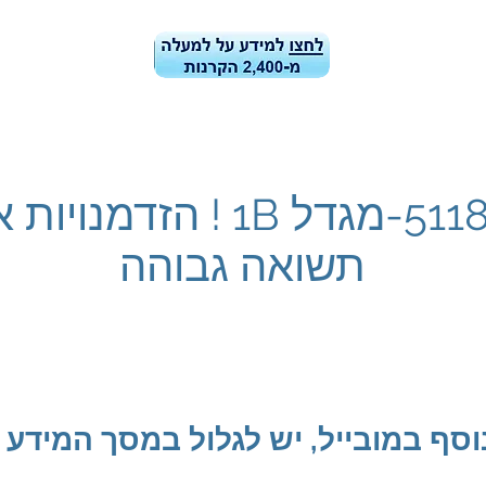
ן הקרנות
קרן הקרנות-ביצועים ונתונים
בלוג
מידע למשקיעי
5118187-מגדל 1B ! הזדמנוי
תשואה גבוהה
וסף במובייל, יש לגלול במסך המיד