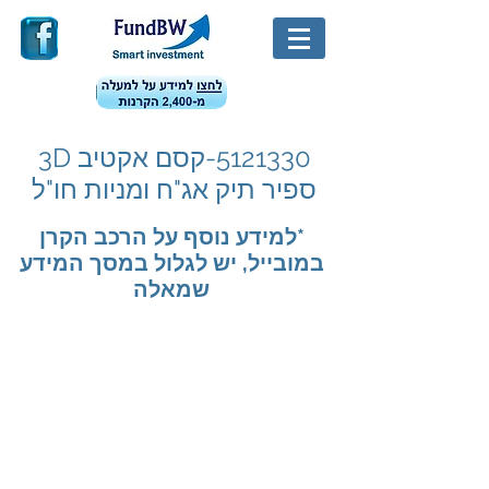
5121330
-קסם אקטיב 3D
ספיר תיק אג"ח ומניות חו"ל
*למידע נוסף על הרכב הקרן
במובייל, יש לגלול במסך המידע
שמאלה