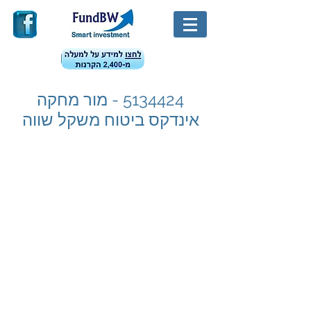
5134424
- מור מחקה
אינדקס ביטוח משקל שווה