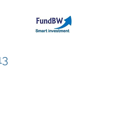
אודות
תיק קר