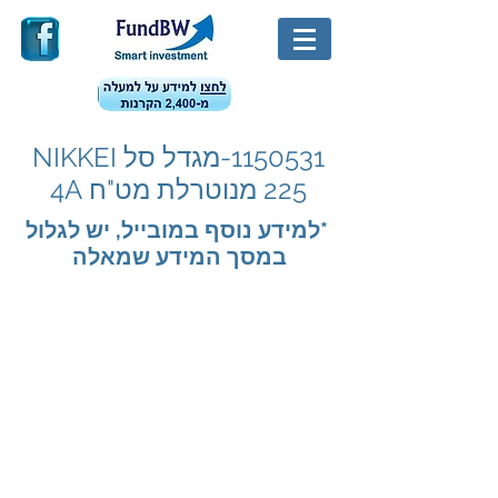
1150531
-מגדל סל NIKKEI
225 מנוטרלת מט"ח 4A
*למידע נוסף במובייל, יש לגלול
במסך המידע שמאלה