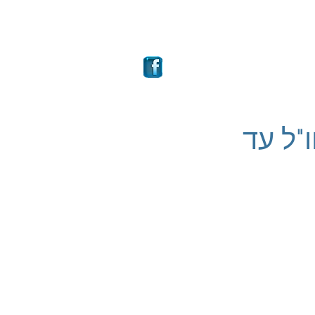
ם
מבחר קרנות
More
ניות חו"ל עד