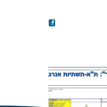
ם
מבחר קרנות
More