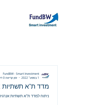
אודות
תיק קר
FundBW - Smart Investment
1 בספט׳ 2022
זמן קריאה 0 דקות
מדד ת"א תשתיות א
ניתוח למדד ת"א תשתיות אנרגיה 