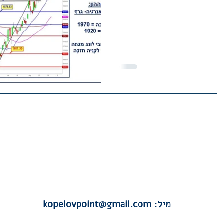
היו שותפים להצלחה-הצטרפו לקהילת קרנות
נאמנות-קהילת השקעות למקצוענים ומתחילים
בפייסבוק
לחצו כאן
תקנון האתר
מיל:
kopelovpoint@gmail.com