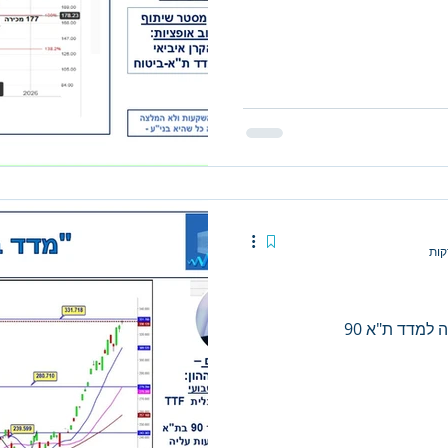
למדד ת"א 90