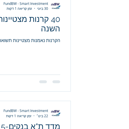
FundBW - Smart Investment
30 ביוני
זמן קריאה 1 דקות
40 קרנות מצטיינ
השנה
הקרנות נאמנות מצטיינות תשואה ב- 
FundBW - Smart Investment
22 בינו׳
זמן קריאה 1 דקות
מדד ת"א בנקים-5