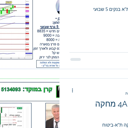
ים 5 שבועי
5134093 - איביאי 4A מחקה
קה ת"א-ביטוח