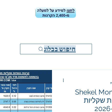
ן הקרנות
קרן הקרנות-ביצועים ונתונים
בלוג
מידע למשקיעי
חיפוש בבלוג
Shekel Mo
יות שקליות