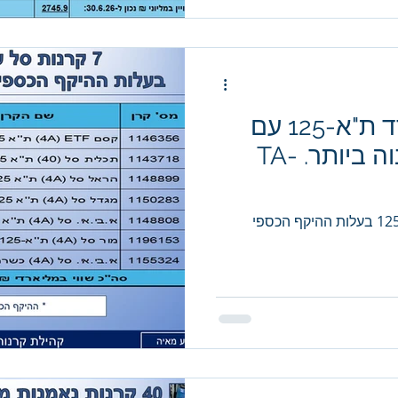
7 קרנות סל על מדד ת"א-125 עם
ההיקף הכספי הגבוה ביותר. TA-
קרנות סל ומחקות על מדד ת"א-125 בעלות ההיקף הכספי