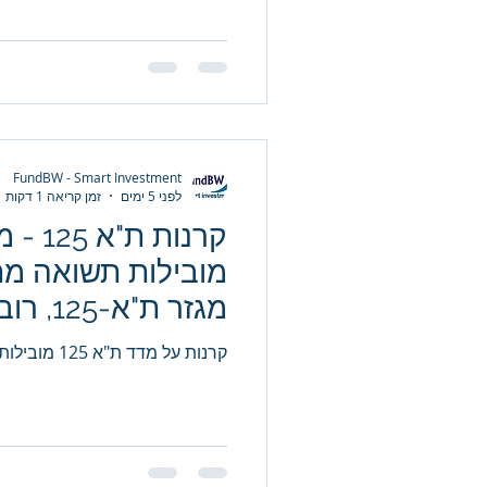
FundBW - Smart Investment
לפני 5 ימים
זמן קריאה 1 דקות
קרנות 
מובילות תשואה מ
מגזר ת"
עודפת על מדד ת"א 25
קרנות על מדד ת"א 125 מובילות תשואה מתחילת השנה