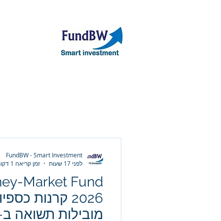
אודות
תיק קר
FundBW - Smart Investment
לפני 17 שעות
זמן קריאה 1 דקות
ney-Market Fund
2026 קרנות כספ
מובילות תשואה ב-2026