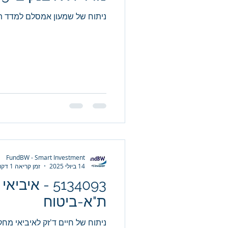
ניתוח של שמעון אמסלם למדד ת"א בנק
FundBW - Smart Investment
14 ביולי 2025
זמן קריאה 1 דקות
ת"א-ביטוח
ניתוח של חיים ד'זק לאיביאי מח