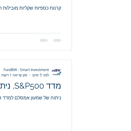
קרנות כספיות שקליות מובילות תש
FundBW - Smart Investment
לפני 5 ימים
זמן קריאה 1 דקות
מדד S&P500, ניתוח יומי
ניתוח של שמעון אמסלם למדד סנ