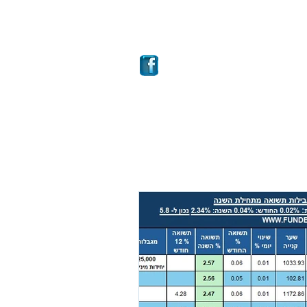
ם
מבחר קרנות
More