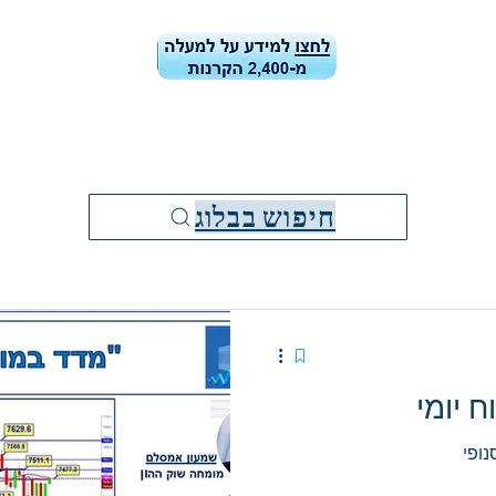
ן הקרנות
קרן הקרנות-ביצועים ונתונים
בלוג
מידע למשקיעי
חיפוש בבלוג
ופי