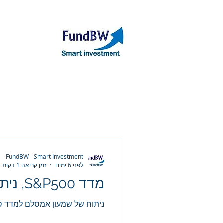
אודות
תיק קר
FundBW - Smart Investment
לפני 6 ימים
זמן קריאה 1 דקות
מדד S&P500, ניתוח יומי
ניתוח של שמעון אמסלם למדד סנ