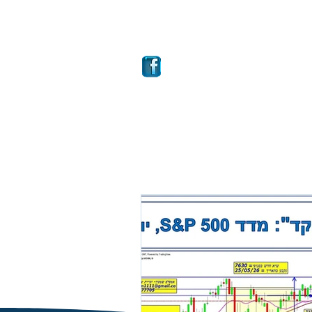
ם
מבחר קרנות
More